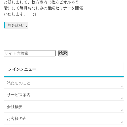
と題しまして、枚方市内（枚方ビオルネ５
階）にて毎月おなじみの相続セミナーを開催
いたします。 「分 …
続きを読む
検索
検索
メインメニュー
私たちのこと
サービス案内
会社概要
お客様の声