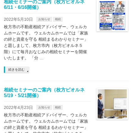
相続セミナーのご案内（枚方ビオルネ
6/11・6/16開催）
2022年5月10日
お知らせ
相続
枚方市の不動産相続アドバイザー、ウェルカ
ムホームです。 ウェルカムホームでは「家族
の絆と資産を守る 相続まるわかりセミナー」
と題しまして、枚方市内（枚方ビオルネ５
階）にて毎月おなじみの相続セミナーを開催
いたします。 「分 …
続きを読む
相続セミナーのご案内（枚方ビオルネ
5/19・5/21開催）
2022年4月23日
お知らせ
相続
枚方市の不動産相続アドバイザー、ウェルカ
ムホームです。 ウェルカムホームでは「家族
の絆と資産を守る 相続まるわかりセミナー」