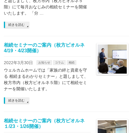
と題しまして、枚方市内（枚方ビオルネ５
階）にて毎月おなじみの相続セミナーを開催
いたします。 「分 …
続きを読む
相続セミナーのご案内（枚方ビオルネ
4/19・4/23開催）
2022年3月30日
お知らせ
コラム
相続
ウェルカムホームでは「家族の絆と資産を守
る 相続まるわかりセミナー」と題しまして、
枚方市内（枚方ビオルネ５階）にて相続セミ
ナーを開催いたします。
続きを読む
相続セミナーのご案内（枚方ビオルネ
１/23・1/26開催）