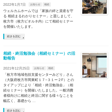
2022年1月7日
お知らせ
相続
ウェルカムホームでは「家族の絆と資産を守
る 相続まるわかりセミナー」と題しまして、
枚方市（枚方ビオルネ内）にて相続セミナー
を開催いたします。
続きを読む
相続・終活勉強会（相続セミナー）の活
動報告
2021年12月25日
お知らせ
相続
「枚方市地域包括支援センターみどり」さん
（大阪府枚方市岡東町１７−３１ー２F）との
タイアップにより「相続・終活勉強会」（相
続セミナー）を開催いたしました。一般消費
者様向けに相続と終活に関する様々なことを
幅広く、基礎から …
続きを読む