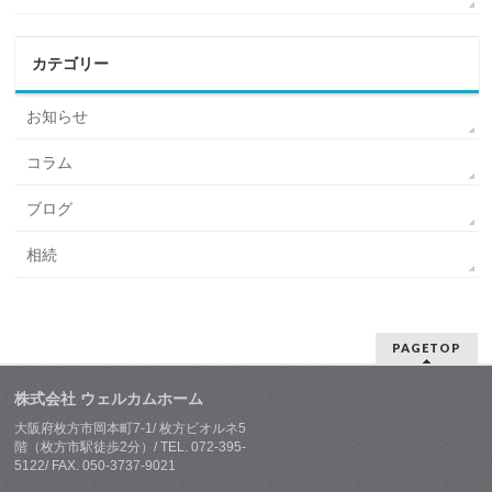
カテゴリー
お知らせ
コラム
ブログ
相続
PAGETOP
株式会社 ウェルカムホーム
大阪府枚方市岡本町7-1/ 枚方ビオルネ5
階（枚方市駅徒歩2分）/ TEL. 072-395-
5122/ FAX. 050-3737-9021