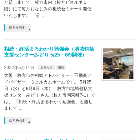
と題しまして、枚方市内（枚方ビオルネ５
階）にて毎月おなじみの相続セミナーを開催
いたします。 「分 …
続きを読む
相続・終活まるわかり勉強会（地域包括
支援センターみどり 5/25・6/9開催）
2022年5月11日
お知らせ
相続
大阪・枚方市の相続アドバイザー・不動産ア
ドバイザー、ウェルカムホームです。 5月25
日（水）と6月9日（木）、枚方市地域包括支
援センターみどり さん（枚方市岡東町7-1）で
は、 「相続・終活まるわかり勉強会」と題し
まして …
続きを読む