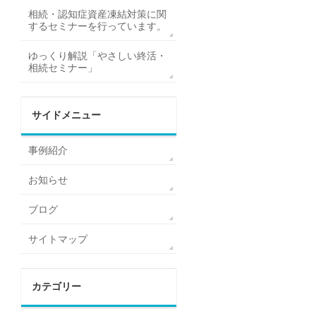
相続・認知症資産凍結対策に関
するセミナーを行っています。
ゆっくり解説「やさしい終活・
相続セミナー」
サイドメニュー
事例紹介
お知らせ
ブログ
サイトマップ
カテゴリー