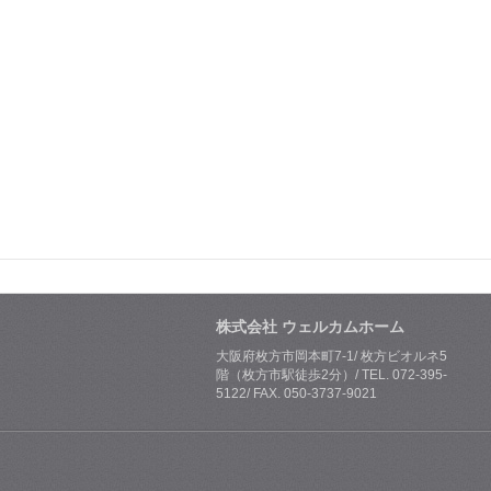
株式会社 ウェルカムホーム
大阪府枚方市岡本町7-1/ 枚方ビオルネ5
階（枚方市駅徒歩2分）/ TEL. 072-395-
5122/ FAX. 050-3737-9021