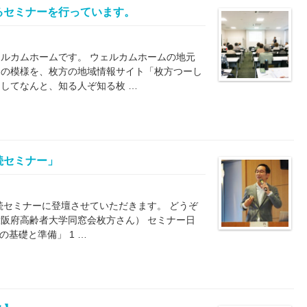
るセミナーを行っています。
ルカムホームです。 ウェルカムホームの地元
ーの模様を、枚方の地域情報サイト「枚方つーし
してなんと、知る人ぞ知る枚 …
続セミナー」
続セミナーに登壇させていただきます。 どうぞ
阪府高齢者大学同窓会枚方さん） セミナー日
の基礎と準備」 1 …