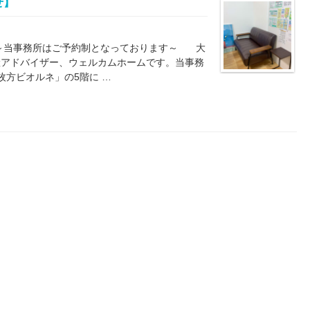
せ】
 ～当事務所はご予約制となっております～ 大
産アドバイザー、ウェルカムホームです。当事務
枚方ビオルネ」の5階に …