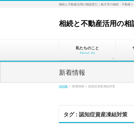
相続と不動産活用の相談窓口｜枚方市の相続・不動産ト
相続と不動産活用の相
私たちのこと
About Us
新着情報
HOME
»
新着情報 »
認知症資産凍結対策
タグ : 認知症資産凍結対策