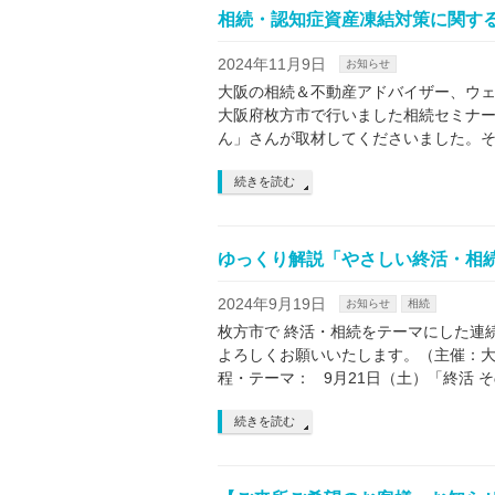
相続・認知症資産凍結対策に関す
2024年11月9日
お知らせ
大阪の相続＆不動産アドバイザー、ウェ
大阪府枚方市で行いました相続セミナ
ん」さんが取材してくださいました。そ
続きを読む
ゆっくり解説「やさしい終活・相
2024年9月19日
お知らせ
相続
枚方市で 終活・相続をテーマにした連
よろしくお願いいたします。（主催：大
程・テーマ： 9月21日（土）「終活 そ
続きを読む