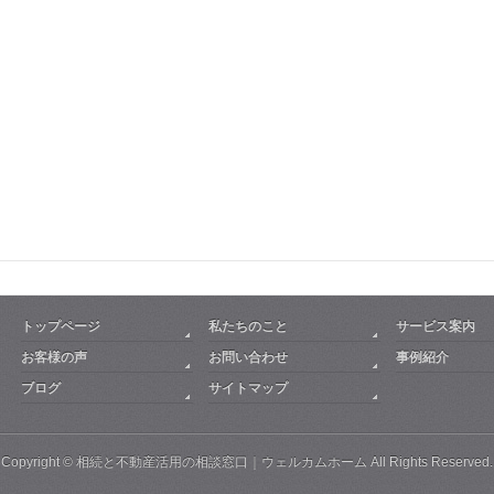
トップページ
私たちのこと
サービス案内
お客様の声
お問い合わせ
事例紹介
ブログ
サイトマップ
Copyright ©
相続と不動産活用の相談窓口｜ウェルカムホーム
All Rights Reserved.