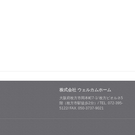
株式会社 ウェルカムホーム
大阪府枚方市岡本町7-1/ 枚方ビオルネ5
階（枚方市駅徒歩2分）/ TEL. 072-395-
5122/ FAX. 050-3737-9021