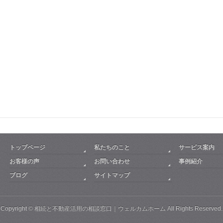
トップページ
私たちのこと
サービス案内
お客様の声
お問い合わせ
事例紹介
ブログ
サイトマップ
Copyright ©
相続と不動産活用の相談窓口｜ウェルカムホーム
All Rights Reserved.