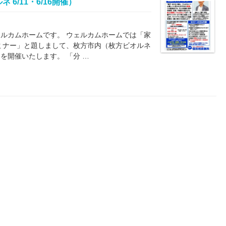
6/11・6/16開催）
ルカムホームです。 ウェルカムホームでは「家
ミナー」と題しまして、枚方市内（枚方ビオルネ
を開催いたします。 「分 …