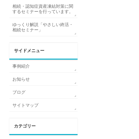
相続・認知症資産凍結対策に関
するセミナーを行っています。
ゆっくり解説「やさしい終活・
相続セミナー」
サイドメニュー
事例紹介
お知らせ
ブログ
サイトマップ
カテゴリー