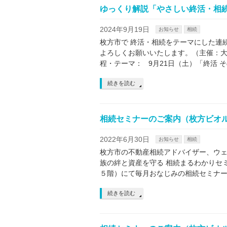
ゆっくり解説「やさしい終活・相
2024年9月19日
お知らせ
相続
枚方市で 終活・相続をテーマにした連
よろしくお願いいたします。（主催：大
程・テーマ： 9月21日（土）「終活 そ
続きを読む
相続セミナーのご案内（枚方ビオルネ 
2022年6月30日
お知らせ
相続
枚方市の不動産相続アドバイザー、ウェ
族の絆と資産を守る 相続まるわかりセ
５階）にて毎月おなじみの相続セミナー
続きを読む