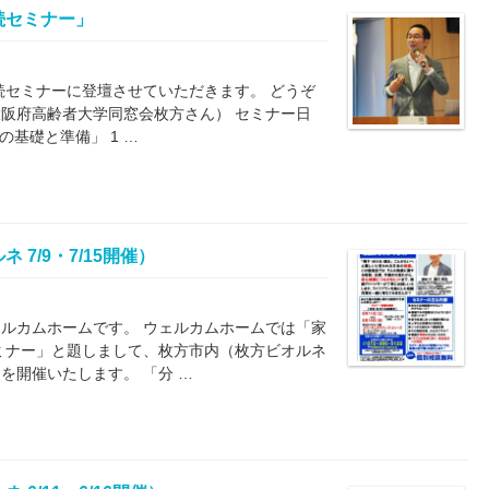
続セミナー」
続セミナーに登壇させていただきます。 どうぞ
阪府高齢者大学同窓会枚方さん） セミナー日
の基礎と準備」 1 …
7/9・7/15開催）
ルカムホームです。 ウェルカムホームでは「家
ミナー」と題しまして、枚方市内（枚方ビオルネ
を開催いたします。 「分 …