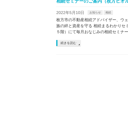
相続セミナーのご案内（枚方ビオルネ 
2022年5月10日
お知らせ
相続
枚方市の不動産相続アドバイザー、ウェ
族の絆と資産を守る 相続まるわかりセ
５階）にて毎月おなじみの相続セミナー
続きを読む