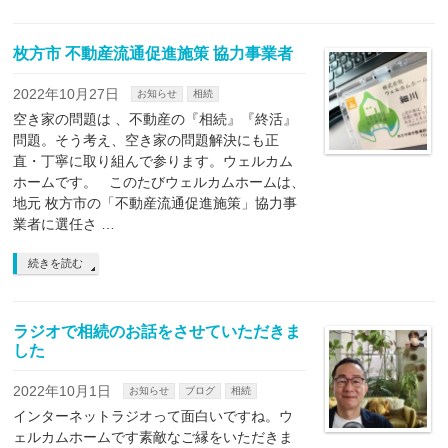
枚方市 不動産流通促進施策 協力事業者
2022年10月27日
お知らせ
相続
空き家の問題は 、不動産の『相続』『終活』
問題。そう考え、空き家の問題解決にも正
直・丁寧に取り組んで参ります。ウェルカム
ホームです。 このたびウェルカムホームは、
地元 枚方市の「不動産流通促進施策」協力事
業者に選任さ …
続きを読む
ラジオで相続のお話をさせていただきま
した
2022年10月1日
お知らせ
ブログ
相続
インターネットラジオって面白いですね。ウ
ェルカムホームです素敵なご縁をいただきま