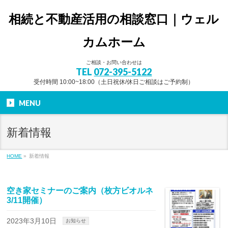
相続と不動産活用の相談窓口｜ウェル
カムホーム
ご相談・お問い合わせは
TEL
072-395-5122
受付時間 10:00~18:00（土日祝休/休日ご相談はご予約制）
MENU
新着情報
HOME
»
新着情報
空き家セミナーのご案内（枚方ビオルネ
3/11開催）
2023年3月10日
お知らせ