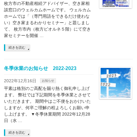
枚方市の不動産相続アドバイザー、空き家相
談窓口のウェルカムホームです。 ウェルカム
ホームでは「（専門用語をできるだけ使わな
い）空き家まるわかりセミナー」と題しまし
て、 枚方市内（枚方ビオルネ５階）にて空き
家セミナーを開催 …
続きを読む
冬季休業のお知らせ 2022-2023
2022年12月16日
お知らせ
平素は格別のご高配を賜り熱く御礼申し上げ
ます。 弊社では下記期間を冬季休業とさせて
いただきます。 期間中はご不便をおかけいた
しますが、何卒ご理解の程よろしくお願い申
し上げます。 ▼冬季休業期間 2022年12月28
日（水 …
続きを読む