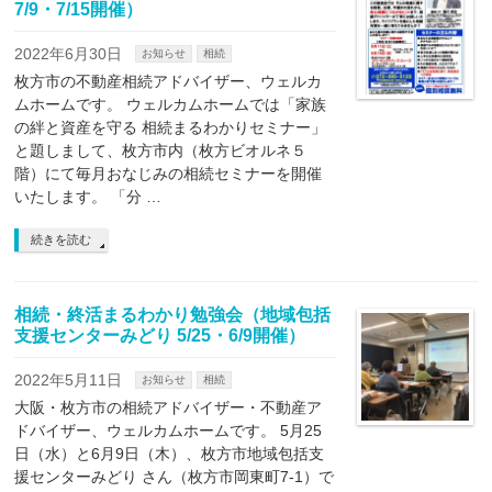
7/9・7/15開催）
2022年6月30日
お知らせ
相続
枚方市の不動産相続アドバイザー、ウェルカ
ムホームです。 ウェルカムホームでは「家族
の絆と資産を守る 相続まるわかりセミナー」
と題しまして、枚方市内（枚方ビオルネ５
階）にて毎月おなじみの相続セミナーを開催
いたします。 「分 …
続きを読む
相続・終活まるわかり勉強会（地域包括
支援センターみどり 5/25・6/9開催）
2022年5月11日
お知らせ
相続
大阪・枚方市の相続アドバイザー・不動産ア
ドバイザー、ウェルカムホームです。 5月25
日（水）と6月9日（木）、枚方市地域包括支
援センターみどり さん（枚方市岡東町7-1）で