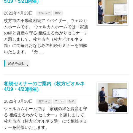
5/19・5/21開催）
2022年4月23日
お知らせ
相続
枚方市の不動産相続アドバイザー、ウェルカ
ムホームです。 ウェルカムホームでは「家族
の絆と資産を守る 相続まるわかりセミナー」
と題しまして、枚方市内（枚方ビオルネ５
階）にて毎月おなじみの相続セミナーを開催
いたします。 「分 …
続きを読む
相続セミナーのご案内（枚方ビオルネ
4/19・4/23開催）
2022年3月30日
お知らせ
コラム
相続
ウェルカムホームでは「家族の絆と資産を守
る 相続まるわかりセミナー」と題しまして、
枚方市内（枚方ビオルネ５階）にて相続セミ
ナーを開催いたします。